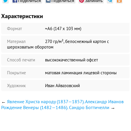
Поделиться
Поделиться
Запинить
Характеристики
Формат
≈А6 (147 х 103 мм)
Материал
270 гр/м², белоснежный картон с
шероховатым оборотом
Способ печати
высококачественный офсет
Покрытие
матовая ламинация лицевой стороны
Художник
Иван Айвазовский
←
Явление Христа народу (1837—1857). Александр Иванов
Рождение Венеры (1482—1486). Сандро Боттичелли
→