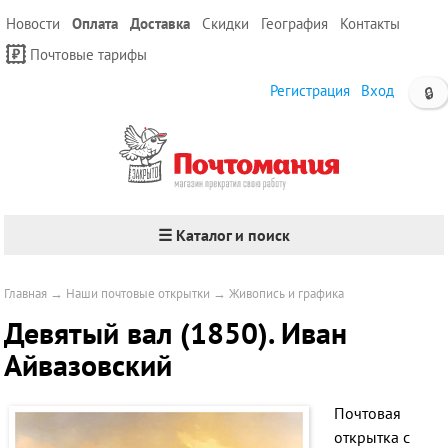
Новости
Оплата
Доставка
Скидки
География
Контакты
Почтовые тарифы
Регистрация
Вход
🔒
☰ Каталог и поиск
Главная
→
Наши почтовые открытки
→
Живопись и графика
Девятый вал (1850). Иван
Айвазовский
Почтовая
открытка с