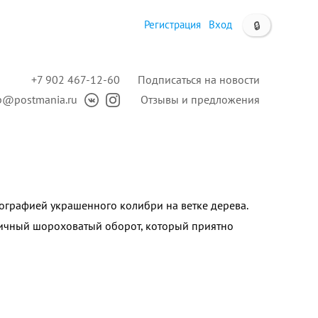
Регистрация
Вход
🔒
+7 902 467-12-60
Подписаться на новости
p@postmania.ru
Отзывы и предложения
ографией украшенного колибри на ветке дерева.
ичный шороховатый оборот, который приятно