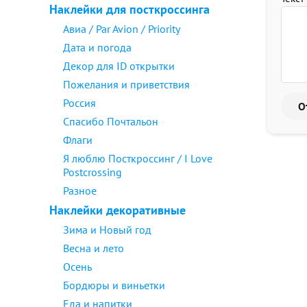
Наклейки для посткроссинга
Авиа / Par Avion / Priority
Дата и погода
Декор для ID открытки
Пожелания и приветствия
Россия
Спасибо Почтальон
Флаги
Я люблю Посткроссинг / I Love
Postcrossing
Разное
Наклейки декоративные
Зима и Новый год
Весна и лето
Осень
Бордюры и виньетки
Еда и напитки