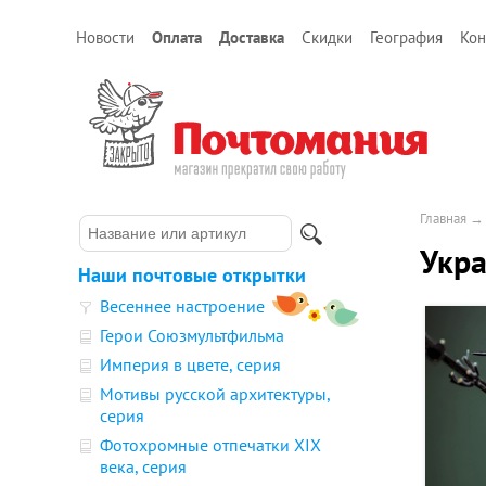
Новости
Оплата
Доставка
Скидки
География
Кон
Главная
Укр
Наши почтовые открытки
Весеннее настроение
Герои Союзмультфильма
Империя в цвете, серия
Мотивы русской архитектуры,
серия
Фотохромные отпечатки XIX
века, серия