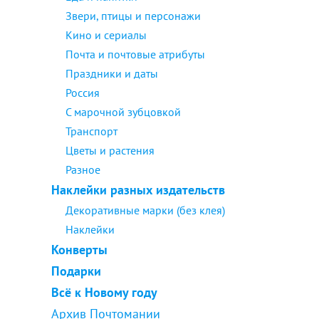
Звери, птицы и персонажи
Кино и сериалы
Почта и почтовые атрибуты
Праздники и даты
Россия
С марочной зубцовкой
Транспорт
Цветы и растения
Разное
Наклейки разных издательств
Декоративные марки (без клея)
Наклейки
Конверты
Подарки
Всё к Новому году
Архив Почтомании