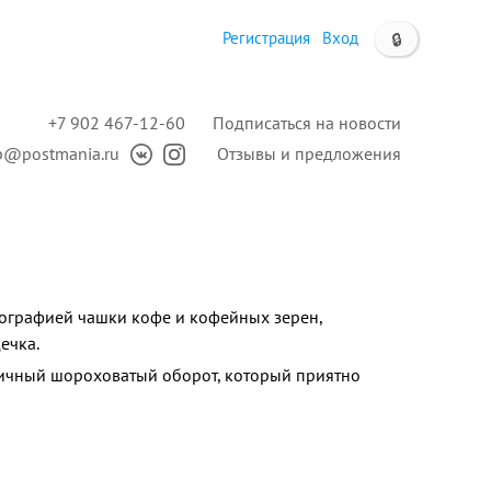
Регистрация
Вход
🔒
+7 902 467-12-60
Подписаться на новости
p@postmania.ru
Отзывы и предложения
тографией чашки кофе и кофейных зерен,
ечка.
ичный шороховатый оборот, который приятно