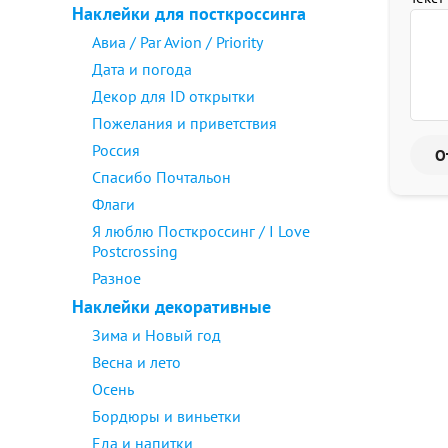
Наклейки для посткроссинга
Авиа / Par Avion / Priority
Дата и погода
Декор для ID открытки
Пожелания и приветствия
Россия
Спасибо Почтальон
Флаги
Я люблю Посткроссинг / I Love
Postcrossing
Разное
Наклейки декоративные
Зима и Новый год
Весна и лето
Осень
Бордюры и виньетки
Еда и напитки