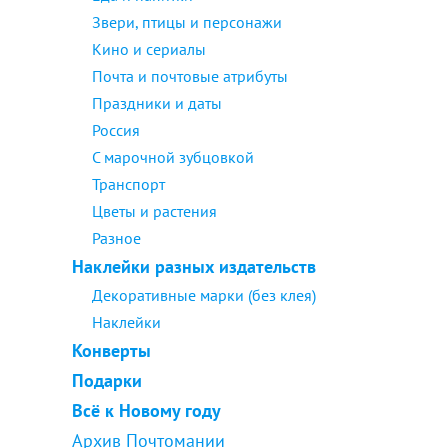
Звери, птицы и персонажи
Кино и сериалы
Почта и почтовые атрибуты
Праздники и даты
Россия
С марочной зубцовкой
Транспорт
Цветы и растения
Разное
Наклейки разных издательств
Декоративные марки (без клея)
Наклейки
Конверты
Подарки
Всё к Новому году
Архив Почтомании