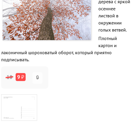
дерева с яркой
осеннее
листвой в
окружении
голых ветвей.
Плотный
картон и
лаконичный шороховатый оборот, который приятно
подписывать.
18
9
₽
🔒