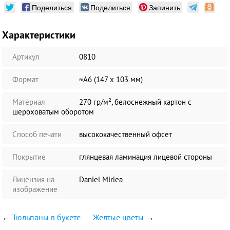
Поделиться
Поделиться
Запинить
Характеристики
Артикул
0810
Формат
≈А6 (147 х 103 мм)
Материал
270 гр/м², белоснежный картон с
шероховатым оборотом
Способ печати
высококачественный офсет
Покрытие
глянцевая ламинация лицевой стороны
Лицензия на
Daniel Mirlea
изображение
←
Тюльпаны в букете
Желтые цветы
→