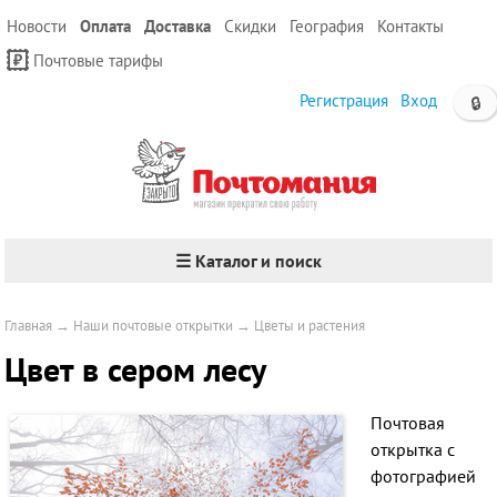
Новости
Оплата
Доставка
Скидки
География
Контакты
Почтовые тарифы
Регистрация
Вход
🔒
☰ Каталог и поиск
Главная
→
Наши почтовые открытки
→
Цветы и растения
Цвет в сером лесу
Почтовая
открытка с
фотографией