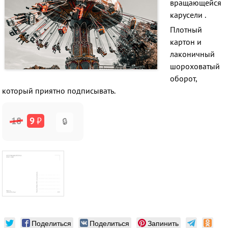
вращающейся
карусели .
Плотный
картон и
лаконичный
шороховатый
оборот,
который приятно подписывать.
18
9
₽
🔒
Поделиться
Поделиться
Запинить