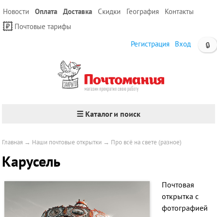
Новости
Оплата
Доставка
Скидки
География
Контакты
Почтовые тарифы
Регистрация
Вход
🔒
☰ Каталог и поиск
Главная
→
Наши почтовые открытки
→
Про всё на свете (разное)
Карусель
Почтовая
открытка с
фотографией