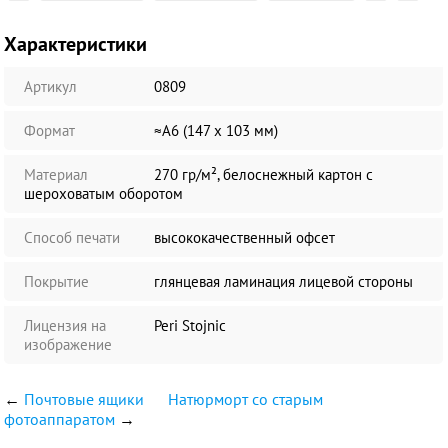
Характеристики
Артикул
0809
Формат
≈А6 (147 х 103 мм)
Материал
270 гр/м², белоснежный картон с
шероховатым оборотом
Способ печати
высококачественный офсет
Покрытие
глянцевая ламинация лицевой стороны
Лицензия на
Peri Stojnic
изображение
←
Почтовые ящики
Натюрморт со старым
фотоаппаратом
→