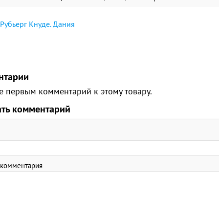
Рубьерг Кнуде. Дания
нтарии
е первым комментарий к этому товару.
ать комментарий
 комментария