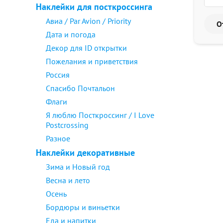
Наклейки для посткроссинга
Авиа / Par Avion / Priority
Дата и погода
Декор для ID открытки
Пожелания и приветствия
Россия
Спасибо Почтальон
Флаги
Я люблю Посткроссинг / I Love
Postcrossing
Разное
Наклейки декоративные
Зима и Новый год
Весна и лето
Осень
Бордюры и виньетки
Еда и напитки