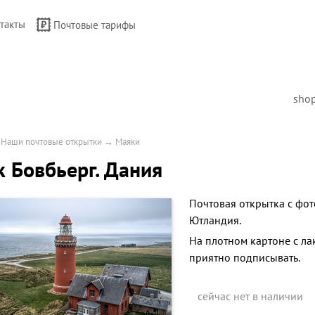
такты
Почтовые тарифы
sho
→
Наши почтовые открытки
→
Маяки
 Бовбьерг. Дания
Почтовая открытка с фот
Ютландия.
На плотном картоне с л
приятно подписывать.
сейчас нет в наличии