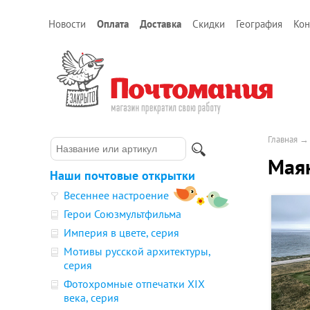
Новости
Оплата
Доставка
Скидки
География
Кон
Главная
Маяк
Наши почтовые открытки
Весеннее настроение
Герои Союзмультфильма
Империя в цвете, серия
Мотивы русской архитектуры,
серия
Фотохромные отпечатки XIX
века, серия