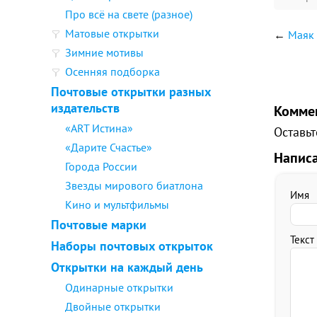
Про всё на свете (разное)
Матовые открытки
←
Маяк 
Зимние мотивы
Осенняя подборка
Почтовые открытки разных
издательств
Комме
«ART Истина»
Оставьт
«Дарите Счастье»
Напис
Города России
Звезды мирового биатлона
Имя
Кино и мультфильмы
Почтовые марки
Текст
Наборы почтовых открыток
Открытки на каждый день
Одинарные открытки
Двойные открытки