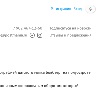
Регистрация
Вход
🔒
+7 902 467-12-60
Подписаться на новости
p@postmania.ru
Отзывы и предложения
ографией датского маяка Бовбьерг на полуострове
аконичным шороховатым оборотом, который