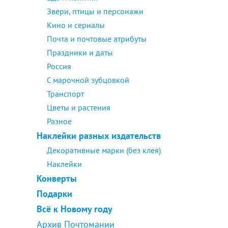
Звери, птицы и персонажи
Кино и сериалы
Почта и почтовые атрибуты
Праздники и даты
Россия
С марочной зубцовкой
Транспорт
Цветы и растения
Разное
Наклейки разных издательств
Декоративные марки (без клея)
Наклейки
Конверты
Подарки
Всё к Новому году
Архив Почтомании