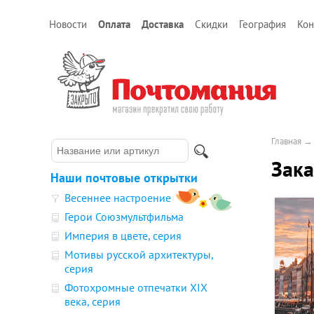
Новости
Оплата
Доставка
Скидки
География
Кон
Главная
Зака
Наши почтовые открытки
Весеннее настроение
Герои Союзмультфильма
Империя в цвете, серия
Мотивы русской архитектуры,
серия
Фотохромные отпечатки XIX
века, серия