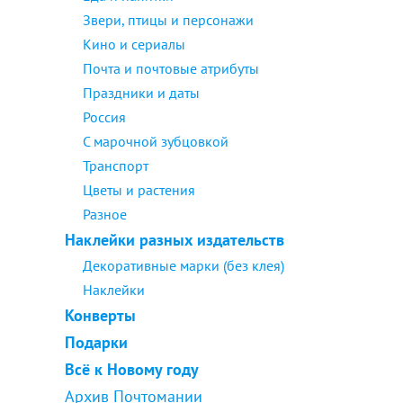
Звери, птицы и персонажи
Кино и сериалы
Почта и почтовые атрибуты
Праздники и даты
Россия
С марочной зубцовкой
Транспорт
Цветы и растения
Разное
Наклейки разных издательств
Декоративные марки (без клея)
Наклейки
Конверты
Подарки
Всё к Новому году
Архив Почтомании