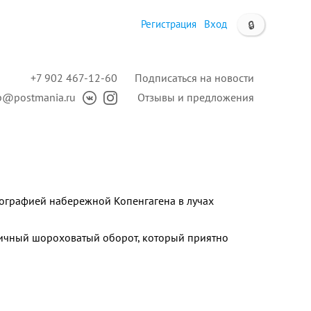
Регистрация
Вход
🔒
+7 902 467-12-60
Подписаться на новости
p@postmania.ru
Отзывы и предложения
тографией набережной Копенгагена в лучах
ичный шороховатый оборот, который приятно