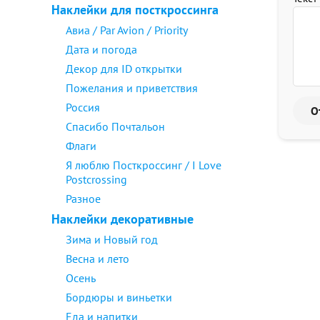
Наклейки для посткроссинга
Авиа / Par Avion / Priority
Дата и погода
Декор для ID открытки
Пожелания и приветствия
Россия
Спасибо Почтальон
Флаги
Я люблю Посткроссинг / I Love
Postcrossing
Разное
Наклейки декоративные
Зима и Новый год
Весна и лето
Осень
Бордюры и виньетки
Еда и напитки