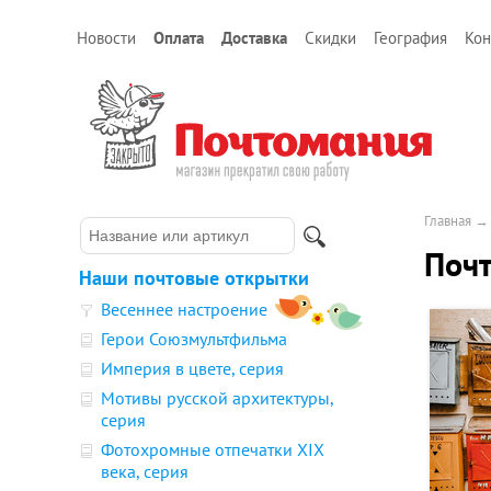
Новости
Оплата
Доставка
Скидки
География
Кон
Главная
Поч
Наши почтовые открытки
Весеннее настроение
Герои Союзмультфильма
Империя в цвете, серия
Мотивы русской архитектуры,
серия
Фотохромные отпечатки XIX
века, серия