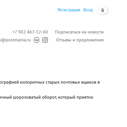
Регистрация
Вход
🔒
+7 902 467-12-60
Подписаться на новости
p@postmania.ru
Отзывы и предложения
тографией колоритных старых почтовых ящиков в
ичный шороховатый оборот, который приятно