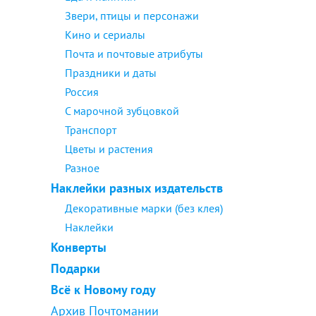
Звери, птицы и персонажи
Кино и сериалы
Почта и почтовые атрибуты
Праздники и даты
Россия
С марочной зубцовкой
Транспорт
Цветы и растения
Разное
Наклейки разных издательств
Декоративные марки (без клея)
Наклейки
Конверты
Подарки
Всё к Новому году
Архив Почтомании