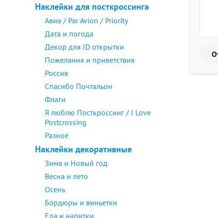
Наклейки для посткроссинга
Авиа / Par Avion / Priority
Дата и погода
Декор для ID открытки
Пожелания и приветствия
Россия
Спасибо Почтальон
Флаги
Я люблю Посткроссинг / I Love
Postcrossing
Разное
Наклейки декоративные
Зима и Новый год
Весна и лето
Осень
Бордюры и виньетки
Еда и напитки