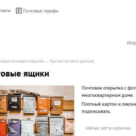
такты
Почтовые тарифы
sho
→
Наши почтовые открытки
→
Про всё на свете (разное)
товые ящики
Почтовая открытка с фо
многоквартирном доме.
Плотный картон и лакон
подписывать.
сейчас нет в наличии