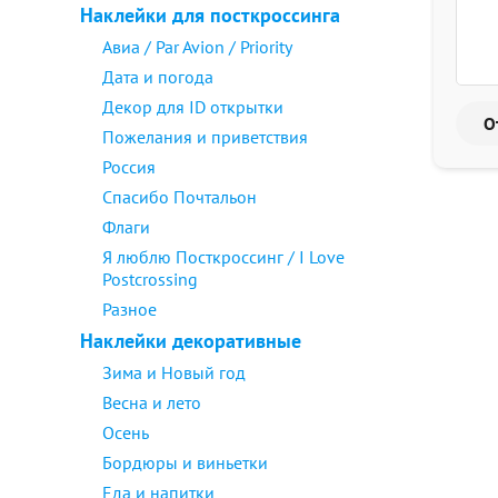
Наклейки для посткроссинга
Авиа / Par Avion / Priority
Дата и погода
Декор для ID открытки
Пожелания и приветствия
Россия
Спасибо Почтальон
Флаги
Я люблю Посткроссинг / I Love
Postcrossing
Разное
Наклейки декоративные
Зима и Новый год
Весна и лето
Осень
Бордюры и виньетки
Еда и напитки