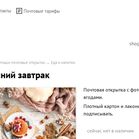
такты
Почтовые тарифы
sho
→
Наши почтовые открытки
→
Еда и напитки
ний завтрак
Почтовая открытка с фот
ягодами.
Плотный картон и лакон
подписывать.
сейчас нет в наличии