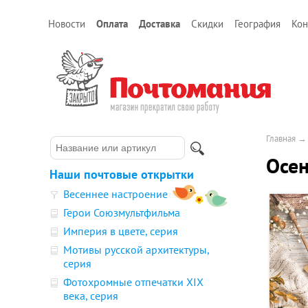
Новости
Оплата
Доставка
Скидки
География
Кон
Главная
Осен
Наши почтовые открытки
Весеннее настроение
Герои Союзмультфильма
Империя в цвете, серия
Мотивы русской архитектуры,
серия
Фотохромные отпечатки XIX
века, серия