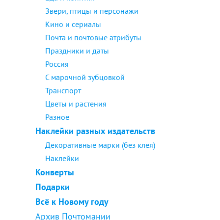
Звери, птицы и персонажи
Кино и сериалы
Почта и почтовые атрибуты
Праздники и даты
Россия
С марочной зубцовкой
Транспорт
Цветы и растения
Разное
Наклейки разных издательств
Декоративные марки (без клея)
Наклейки
Конверты
Подарки
Всё к Новому году
Архив Почтомании