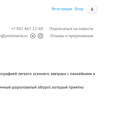
Регистрация
Вход
🔒
+7 902 467-12-60
Подписаться на новости
p@postmania.ru
Отзывы и предложения
ографией легкого осеннего завтрака с панкейками и
ичный шороховатый оборот, который приятно