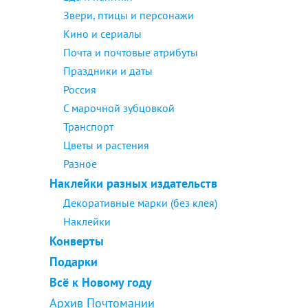
Звери, птицы и персонажи
Кино и сериалы
Почта и почтовые атрибуты
Праздники и даты
Россия
С марочной зубцовкой
Транспорт
Цветы и растения
Разное
Наклейки разных издательств
Декоративные марки (без клея)
Наклейки
Конверты
Подарки
Всё к Новому году
Архив Почтомании