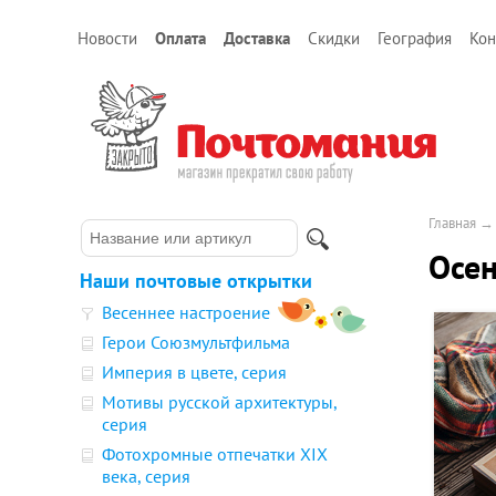
Новости
Оплата
Доставка
Скидки
География
Кон
Главная
Осен
Наши почтовые открытки
Весеннее настроение
Герои Союзмультфильма
Империя в цвете, серия
Мотивы русской архитектуры,
серия
Фотохромные отпечатки XIX
века, серия