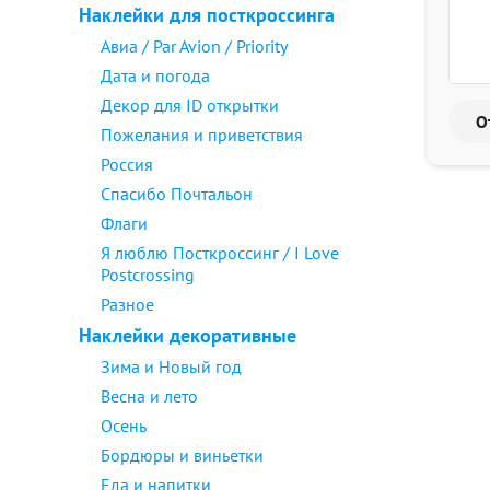
Наклейки для посткроссинга
Авиа / Par Avion / Priority
Дата и погода
Декор для ID открытки
Пожелания и приветствия
Россия
Спасибо Почтальон
Флаги
Я люблю Посткроссинг / I Love
Postcrossing
Разное
Наклейки декоративные
Зима и Новый год
Весна и лето
Осень
Бордюры и виньетки
Еда и напитки