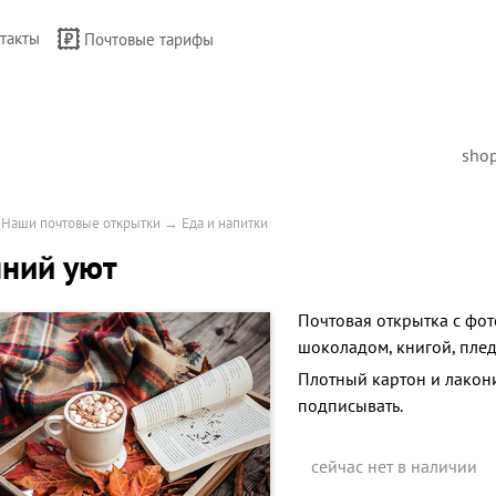
такты
Почтовые тарифы
sho
→
Наши почтовые открытки
→
Еда и напитки
ний уют
Почтовая открытка с фо
шоколадом, книгой, плед
Плотный картон и лакон
подписывать.
сейчас нет в наличии