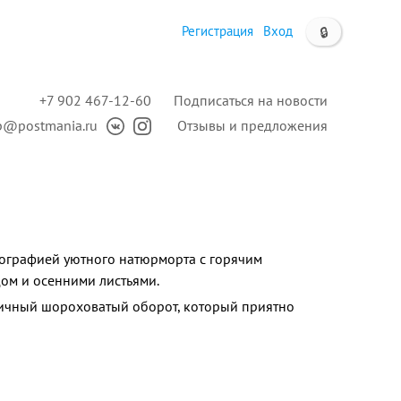
Регистрация
Вход
🔒
+7 902 467-12-60
Подписаться на новости
p@postmania.ru
Отзывы и предложения
тографией уютного натюрморта с горячим
ом и осенними листьями.
ичный шороховатый оборот, который приятно