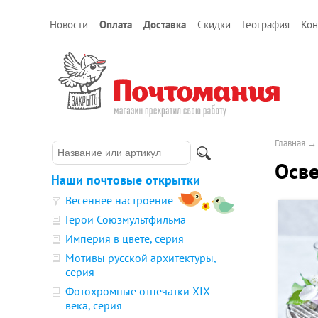
Новости
Оплата
Доставка
Скидки
География
Кон
Главная
Осв
Наши почтовые открытки
Весеннее настроение
Герои Союзмультфильма
Империя в цвете, серия
Мотивы русской архитектуры,
серия
Фотохромные отпечатки XIX
века, серия