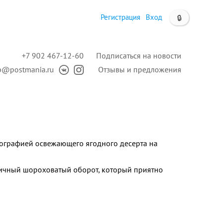
Регистрация
Вход
🔒
+7 902 467-12-60
Подписаться на новости
p@postmania.ru
Отзывы и предложения
тографией освежающего ягодного десерта на
ичный шороховатый оборот, который приятно