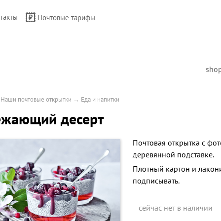
такты
Почтовые тарифы
sho
→
Наши почтовые открытки
→
Еда и напитки
ежающий десерт
Почтовая открытка с фо
деревянной подставке.
Плотный картон и лакон
подписывать.
сейчас нет в наличии