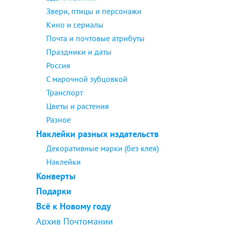
Звери, птицы и персонажи
Кино и сериалы
Почта и почтовые атрибуты
Праздники и даты
Россия
С марочной зубцовкой
Транспорт
Цветы и растения
Разное
Наклейки разных издательств
Декоративные марки (без клея)
Наклейки
Конверты
Подарки
Всё к Новому году
Архив Почтомании