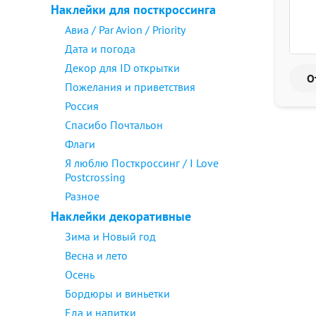
Наклейки для посткроссинга
Авиа / Par Avion / Priority
Дата и погода
Декор для ID открытки
Пожелания и приветствия
Россия
Спасибо Почтальон
Флаги
Я люблю Посткроссинг / I Love
Postcrossing
Разное
Наклейки декоративные
Зима и Новый год
Весна и лето
Осень
Бордюры и виньетки
Еда и напитки