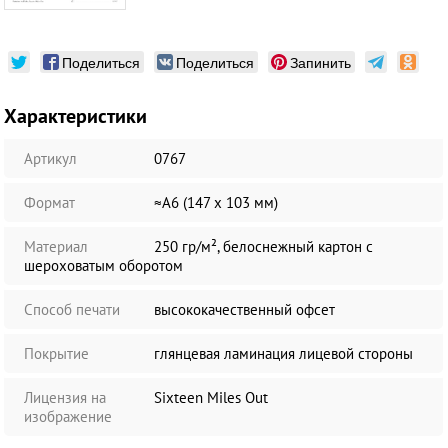
Поделиться
Поделиться
Запинить
Характеристики
Артикул
0767
Формат
≈А6 (147 х 103 мм)
Материал
250 гр/м², белоснежный картон с
шероховатым оборотом
Способ печати
высококачественный офсет
Покрытие
глянцевая ламинация лицевой стороны
Лицензия на
Sixteen Miles Out
изображение