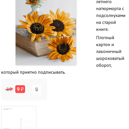
летнего
натюрморта с
подсолнухами
на старой
книге.
Плотный
картон и
лаконичный
шороховатый
оборот,
который приятно подписывать.
18
9
₽
🔒