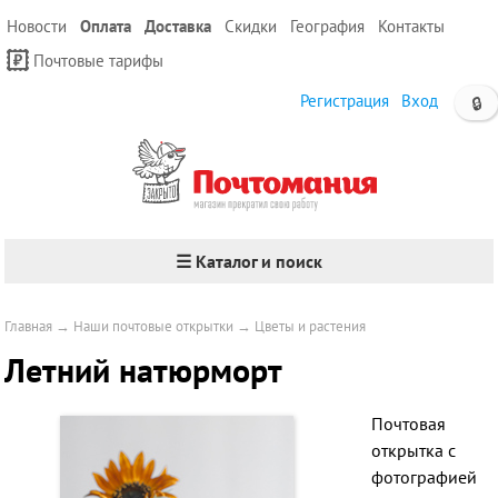
Новости
Оплата
Доставка
Скидки
География
Контакты
Почтовые тарифы
Регистрация
Вход
🔒
☰ Каталог и поиск
Главная
→
Наши почтовые открытки
→
Цветы и растения
Летний натюрморт
Почтовая
открытка с
фотографией