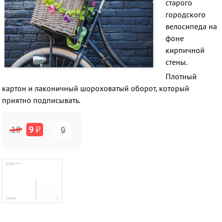
старого
городского
велосипеда на
фоне
кирпичной
стены.
Плотный
картон и лаконичный шороховатый оборот, который
приятно подписывать.
18
9
₽
🔒