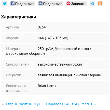
Поделиться
Поделиться
Запинить
Характеристики
Артикул
0764
Формат
≈А6 (147 х 103 мм)
Материал
250 гр/м², белоснежный картон с
шероховатым оборотом
Способ печати
высококачественный офсет
Покрытие
глянцевая ламинация лицевой стороны
Лицензия на
Brian Harris
изображение
←
Старый желтый Жук
Паровоз П36-0147. Россия
→