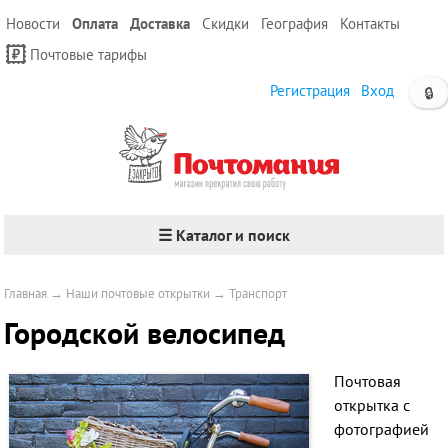
Новости
Оплата
Доставка
Скидки
География
Контакты
Почтовые тарифы
Регистрация
Вход
🔒
☰ Каталог и поиск
Главная
→
Наши почтовые открытки
→
Транспорт
Городской велосипед
Почтовая
открытка с
фотографией