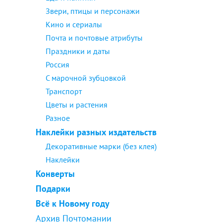
Звери, птицы и персонажи
Кино и сериалы
Почта и почтовые атрибуты
Праздники и даты
Россия
С марочной зубцовкой
Транспорт
Цветы и растения
Разное
Наклейки разных издательств
Декоративные марки (без клея)
Наклейки
Конверты
Подарки
Всё к Новому году
Архив Почтомании