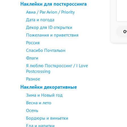
Наклейки для посткроссинга
Авиа / Par Avion / Priority
Дата и погода
Декор для ID открытки
Пожелания и приветствия
Россия
Спасибо Почтальон
Флаги
Я люблю Посткроссинг / I Love
Postcrossing
Разное
Наклейки декоративные
Зима и Новый год
Весна и лето
Осень
Бордюры и виньетки
Еда и напитки