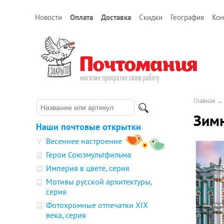
Новости
Оплата
Доставка
Скидки
География
Кон
Главная
Зимн
Наши почтовые открытки
Весеннее настроение
Герои Союзмультфильма
Империя в цвете, серия
Мотивы русской архитектуры,
серия
Фотохромные отпечатки XIX
века, серия