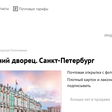
такты
Почтовые тарифы
sho
→
Архив Почтомании
ий дворец. Санкт-Петербург
Почтовая открытка с фот
Плотный картон и лакон
подписывать.
больше нет в продаже