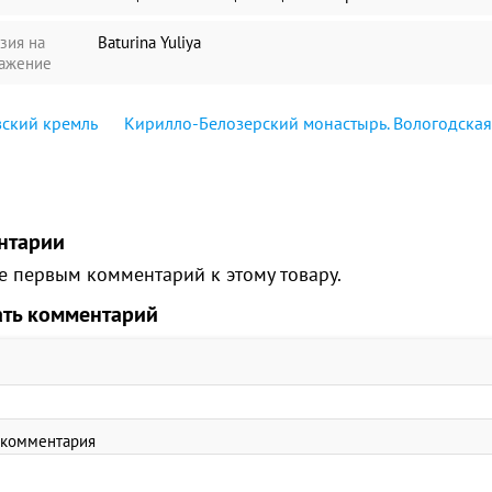
зия на
Baturina Yuliya
ажение
ский кремль
Кирилло-Белозерский монастырь. Вологодская
нтарии
е первым комментарий к этому товару.
ать комментарий
 комментария