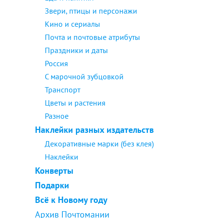
Звери, птицы и персонажи
Кино и сериалы
Почта и почтовые атрибуты
Праздники и даты
Россия
С марочной зубцовкой
Транспорт
Цветы и растения
Разное
Наклейки разных издательств
Декоративные марки (без клея)
Наклейки
Конверты
Подарки
Всё к Новому году
Архив Почтомании