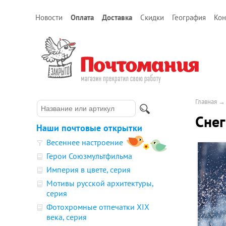
Новости
Оплата
Доставка
Скидки
География
Кон
Главная
Снег
Наши почтовые открытки
Весеннее настроение
Герои Союзмультфильма
Империя в цвете, серия
Мотивы русской архитектуры,
серия
Фотохромные отпечатки XIX
века, серия