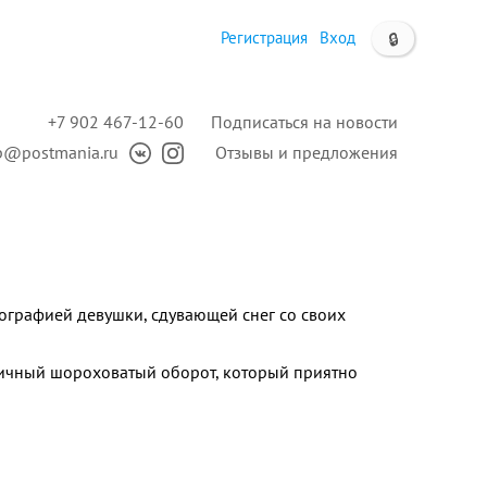
Регистрация
Вход
🔒
+7 902 467-12-60
Подписаться на новости
p@postmania.ru
Отзывы и предложения
ографией девушки, сдувающей снег со своих
ичный шороховатый оборот, который приятно