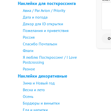
Наклейки для посткроссинга
Авиа / Par Avion / Priority
Дата и погода
Декор для ID открытки
Пожелания и приветствия
Россия
Спасибо Почтальон
Флаги
Я люблю Посткроссинг / I Love
Postcrossing
Разное
Наклейки декоративные
Зима и Новый год
Весна и лето
Осень
Бордюры и виньетки
Еда и напитки