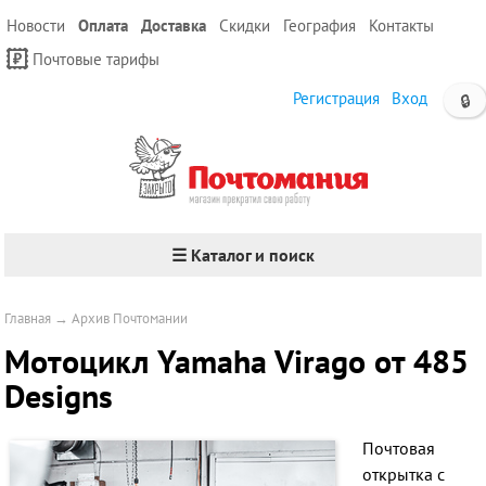
Новости
Оплата
Доставка
Скидки
География
Контакты
Почтовые тарифы
Регистрация
Вход
🔒
☰ Каталог и поиск
Главная
→
Архив Почтомании
Мотоцикл Yamaha Virago от 485
Designs
Почтовая
открытка с