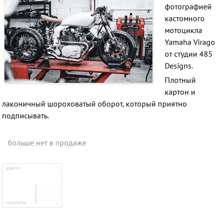
фотографией
кастомного
мотоцикла
Yamaha Virago
от студии 485
Designs.
Плотный
картон и
лаконичный шороховатый оборот, который приятно
подписывать.
больше нет в продаже