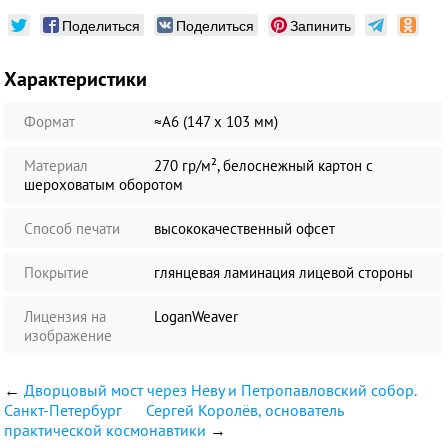
Поделиться
Поделиться
Запинить
Характеристики
Формат
≈А6 (147 х 103 мм)
Материал
270 гр/м², белоснежный картон с
шероховатым оборотом
Способ печати
высококачественный офсет
Покрытие
глянцевая ламинация лицевой стороны
Лицензия на
LoganWeaver
изображение
←
Дворцовый мост через Неву и Петропавловский собор.
Санкт-Петербург
Сергей Королёв, основатель
практической космонавтики
→