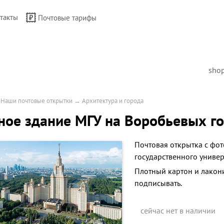
такты
Почтовые тарифы
sho
→
Наши почтовые открытки
→
Архитектура и города
ное здание МГУ на Воробьевых г
Почтовая открытка с фо
государственного универ
Плотный картон и лакон
подписывать.
сейчас нет в наличии