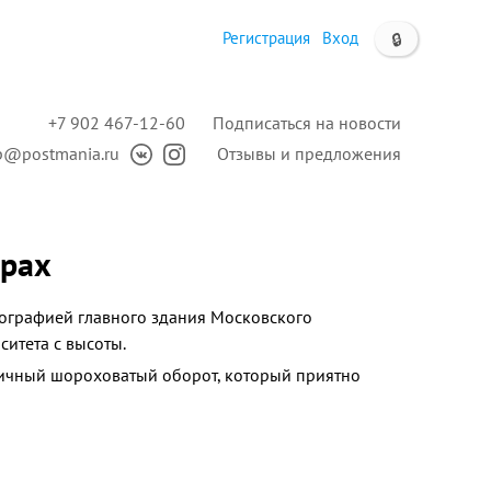
Регистрация
Вход
🔒
+7 902 467-12-60
Подписаться на новости
p@postmania.ru
Отзывы и предложения
орах
тографией главного здания Московского
ситета с высоты.
ичный шороховатый оборот, который приятно