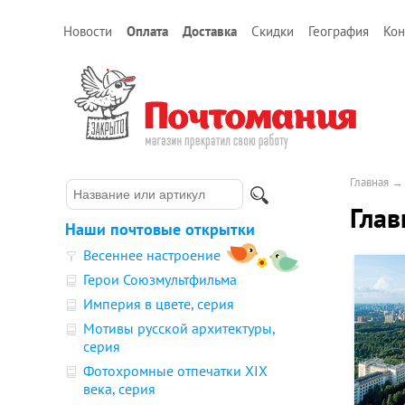
Новости
Оплата
Доставка
Скидки
География
Кон
Главная
Глав
Наши почтовые открытки
Весеннее настроение
Герои Союзмультфильма
Империя в цвете, серия
Мотивы русской архитектуры,
серия
Фотохромные отпечатки XIX
века, серия