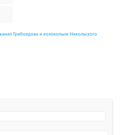
 канал Грибоедова и колокольня Никольского