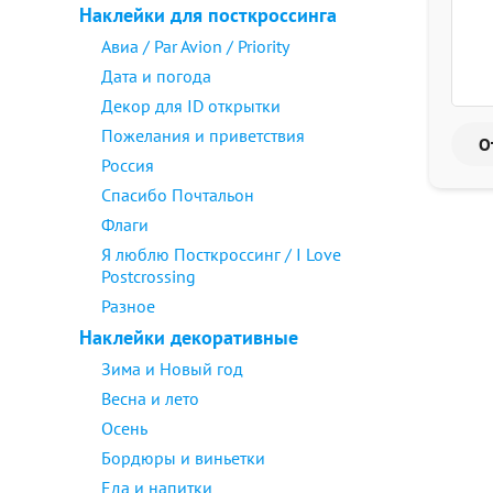
Наклейки для посткроссинга
Авиа / Par Avion / Priority
Дата и погода
Декор для ID открытки
Пожелания и приветствия
Россия
Спасибо Почтальон
Флаги
Я люблю Посткроссинг / I Love
Postcrossing
Разное
Наклейки декоративные
Зима и Новый год
Весна и лето
Осень
Бордюры и виньетки
Еда и напитки