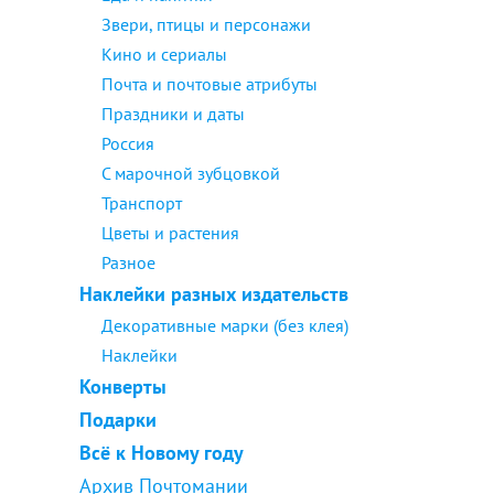
Звери, птицы и персонажи
Кино и сериалы
Почта и почтовые атрибуты
Праздники и даты
Россия
С марочной зубцовкой
Транспорт
Цветы и растения
Разное
Наклейки разных издательств
Декоративные марки (без клея)
Наклейки
Конверты
Подарки
Всё к Новому году
Архив Почтомании