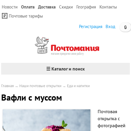
Новости
Оплата
Доставка
Скидки
География
Контакты
Почтовые тарифы
Регистрация
Вход
🔒
☰ Каталог и поиск
Главная
→
Наши почтовые открытки
→
Еда и напитки
Вафли с муссом
Почтовая
открытка с
фотографией