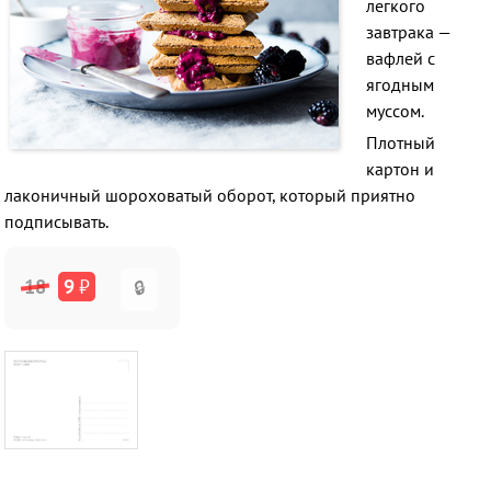
легкого
завтрака —
вафлей с
ягодным
муссом.
Плотный
картон и
лаконичный шороховатый оборот, который приятно
подписывать.
18
9
₽
🔒