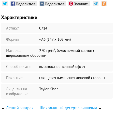
Поделиться
Поделиться
Запинить
Характеристики
Артикул
0714
Формат
≈А6 (147 х 103 мм)
Материал
270 гр/м², белоснежный картон с
шероховатым оборотом
Способ печати
высококачественный офсет
Покрытие
глянцевая ламинация лицевой стороны
Лицензия на
Taylor Kiser
изображение
←
Легкий завтрак
Шоколадный десерт с вишнями
→