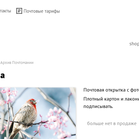
такты
Почтовые тарифы
sho
→
Архив Почтомании
на
Почтовая открытка с фо
Плотный картон и лакон
подписывать.
больше нет в продаже