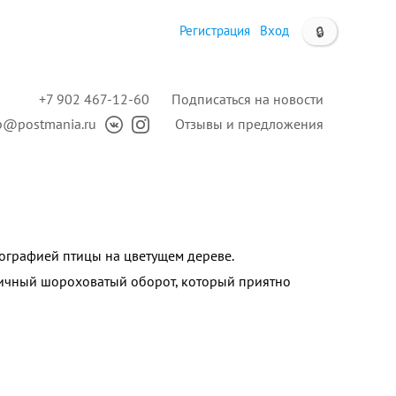
Регистрация
Вход
🔒
+7 902 467-12-60
Подписаться на новости
p@postmania.ru
Отзывы и предложения
тографией птицы на цветущем дереве.
ичный шороховатый оборот, который приятно