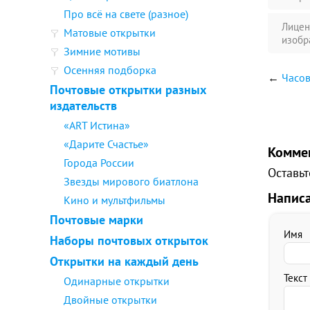
Про всё на свете (разное)
Лицен
Матовые открытки
изобр
Зимние мотивы
Осенняя подборка
←
Часов
Почтовые открытки разных
издательств
«ART Истина»
«Дарите Счастье»
Комме
Города России
Оставьт
Звезды мирового биатлона
Напис
Кино и мультфильмы
Почтовые марки
Имя
Наборы почтовых открыток
Открытки на каждый день
Текст
Одинарные открытки
Двойные открытки