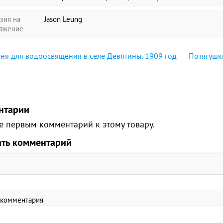
зия на
Jason Leung
ажение
ня для водоосвящения в селе Девятины. 1909 год
Потягушк
нтарии
е первым комментарий к этому товару.
ать комментарий
 комментария