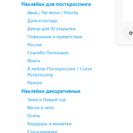
Наклейки для посткроссинга
Авиа / Par Avion / Priority
Дата и погода
Декор для ID открытки
Пожелания и приветствия
Россия
Спасибо Почтальон
Флаги
Я люблю Посткроссинг / I Love
Postcrossing
Разное
Наклейки декоративные
Зима и Новый год
Весна и лето
Осень
Бордюры и виньетки
Еда и напитки