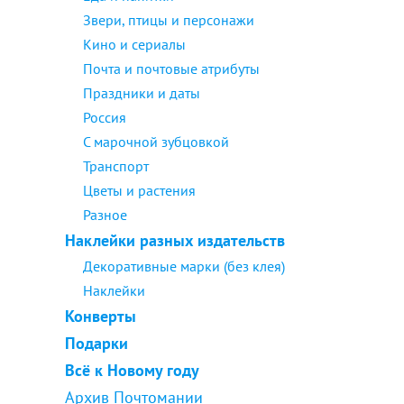
Звери, птицы и персонажи
Кино и сериалы
Почта и почтовые атрибуты
Праздники и даты
Россия
С марочной зубцовкой
Транспорт
Цветы и растения
Разное
Наклейки разных издательств
Декоративные марки (без клея)
Наклейки
Конверты
Подарки
Всё к Новому году
Архив Почтомании