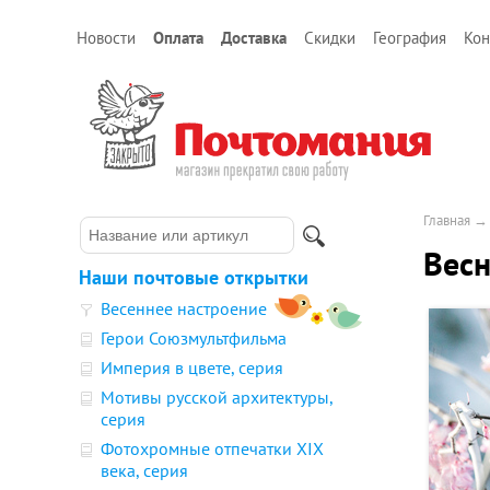
Новости
Оплата
Доставка
Скидки
География
Кон
Главная
Вес
Наши почтовые открытки
Весеннее настроение
Герои Союзмультфильма
Империя в цвете, серия
Мотивы русской архитектуры,
серия
Фотохромные отпечатки XIX
века, серия