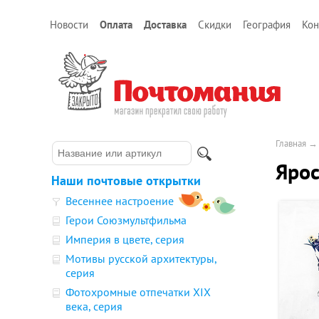
Новости
Оплата
Доставка
Скидки
География
Кон
Главная
Ярос
Наши почтовые открытки
Весеннее настроение
Герои Союзмультфильма
Империя в цвете, серия
Мотивы русской архитектуры,
серия
Фотохромные отпечатки XIX
века, серия