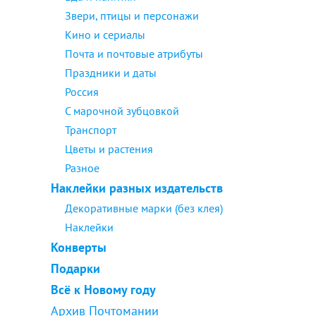
Звери, птицы и персонажи
Кино и сериалы
Почта и почтовые атрибуты
Праздники и даты
Россия
С марочной зубцовкой
Транспорт
Цветы и растения
Разное
Наклейки разных издательств
Декоративные марки (без клея)
Наклейки
Конверты
Подарки
Всё к Новому году
Архив Почтомании