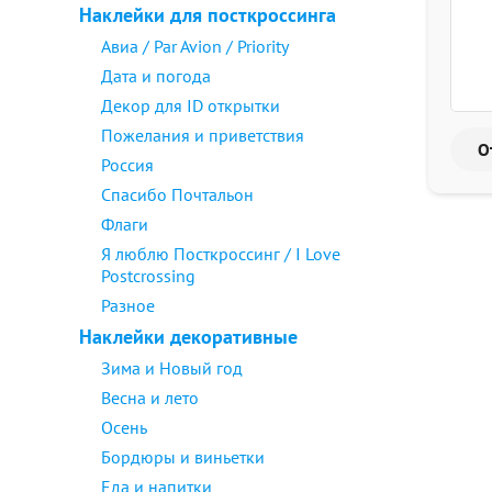
Наклейки для посткроссинга
Авиа / Par Avion / Priority
Дата и погода
Декор для ID открытки
Пожелания и приветствия
Россия
Спасибо Почтальон
Флаги
Я люблю Посткроссинг / I Love
Postcrossing
Разное
Наклейки декоративные
Зима и Новый год
Весна и лето
Осень
Бордюры и виньетки
Еда и напитки