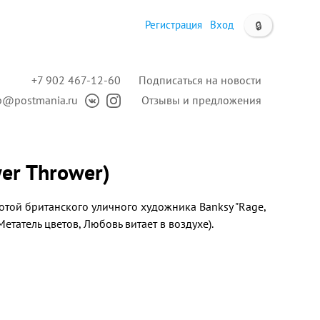
Регистрация
Вход
🔒
+7 902 467-12-60
Подписаться на новости
p@postmania.ru
Отзывы и предложения
wer Thrower)
отой британского уличного художника Banksy "Rage,
Метатель цветов, Любовь витает в воздухе).