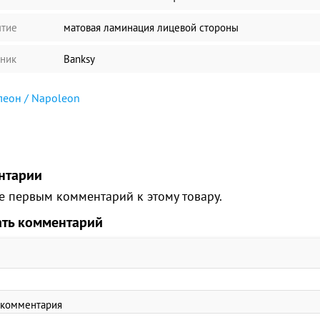
тие
матовая ламинация лицевой стороны
ник
Banksy
еон / Napoleon
нтарии
е первым комментарий к этому товару.
ать комментарий
 комментария