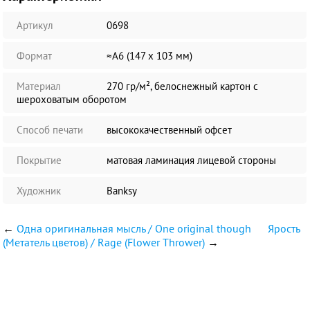
Артикул
0698
Формат
≈А6 (147 х 103 мм)
Материал
270 гр/м², белоснежный картон с
шероховатым оборотом
Способ печати
высококачественный офсет
Покрытие
матовая ламинация лицевой стороны
Художник
Banksy
←
Одна оригинальная мысль / One original though
Ярость
(Метатель цветов) / Rage (Flower Thrower)
→