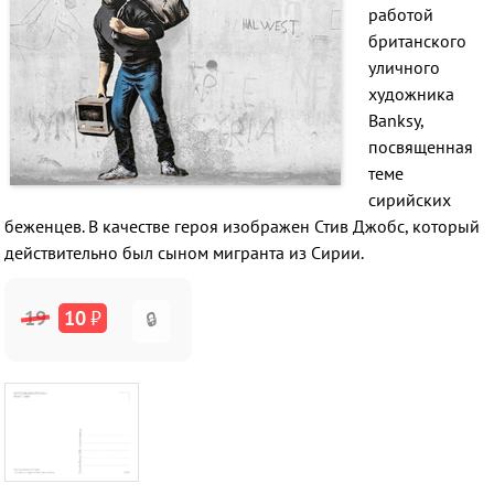
работой
британского
уличного
художника
Banksy,
посвященная
теме
сирийских
беженцев. В качестве героя изображен Стив Джобс, который
действительно был сыном мигранта из Сирии.
19
10
₽
🔒