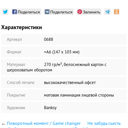
Поделиться
Поделиться
Запинить
Характеристики
Артикул
0688
Формат
≈А6 (147 х 103 мм)
Материал
270 гр/м², белоснежный картон с
шероховатым оборотом
Способ печати
высококачественный офсет
Покрытие
матовая ламинация лицевой стороны
Художник
Banksy
←
Поворотный момент / Game changer
Не забудь съесть