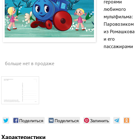
героями
любимого
мультфильма:
Паровозиком
из Ромашкова
и его
пассажирами
больше нет в продаже
Поделиться
Поделиться
Запинить
Характеристики