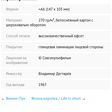
Формат
≈А6 (147 х 103 мм)
Материал
270 гр/м², белоснежный картон с
шероховатым оборотом
Способ печати
высококачественный офсет
Покрытие
глянцевая ламинация лицевой стороны
Лицензия на
© Союзмультфильм
изображение
Режиссёр
Владимир Дегтярёв
Год выхода
1967
←
Винни-Пух
Жизнь коротка / Life is short
→