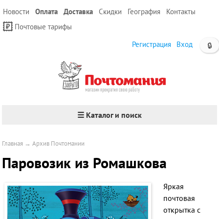
Новости
Оплата
Доставка
Скидки
География
Контакты
Почтовые тарифы
Регистрация
Вход
🔒
☰ Каталог и поиск
Главная
→
Архив Почтомании
Паровозик из Ромашкова
Яркая
почтовая
открытка с