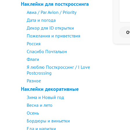
Наклейки для посткроссинга
Авиа / Par Avion / Priority
Дата и погода
Декор для ID открытки
Пожелания и приветствия
Россия
Спасибо Почтальон
Флаги
Я люблю Посткроссинг / I Love
Postcrossing
Разное
Наклейки декоративные
Зима и Новый год
Весна и лето
Осень
Бордюры и виньетки
Еда и напитки