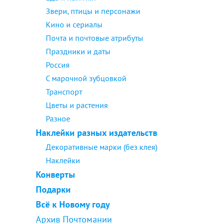
Звери, птицы и персонажи
Кино и сериалы
Почта и почтовые атрибуты
Праздники и даты
Россия
С марочной зубцовкой
Транспорт
Цветы и растения
Разное
Наклейки разных издательств
Декоративные марки (без клея)
Наклейки
Конверты
Подарки
Всё к Новому году
Архив Почтомании