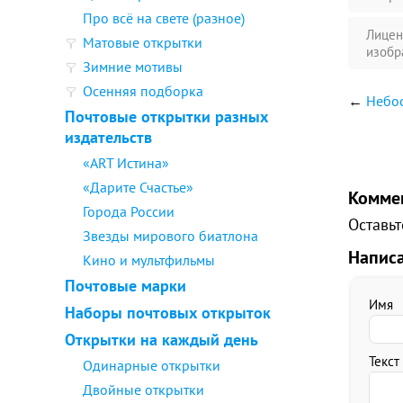
Про всё на свете (разное)
Лицен
Матовые открытки
изобр
Зимние мотивы
Осенняя подборка
←
Небо
Почтовые открытки разных
издательств
«ART Истина»
«Дарите Счастье»
Комме
Города России
Оставьт
Звезды мирового биатлона
Напис
Кино и мультфильмы
Почтовые марки
Имя
Наборы почтовых открыток
Открытки на каждый день
Текст
Одинарные открытки
Двойные открытки