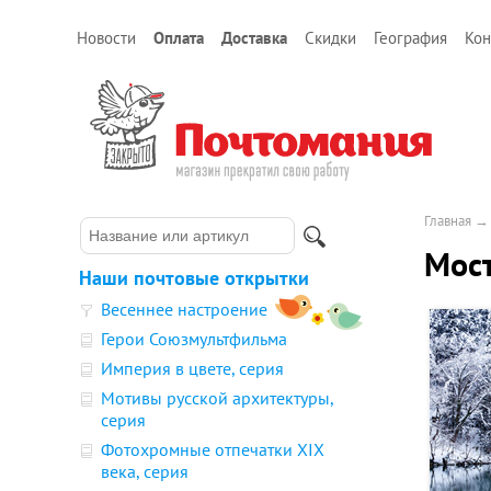
Новости
Оплата
Доставка
Скидки
География
Кон
Главная
Мост
Наши почтовые открытки
Весеннее настроение
Герои Союзмультфильма
Империя в цвете, серия
Мотивы русской архитектуры,
серия
Фотохромные отпечатки XIX
века, серия