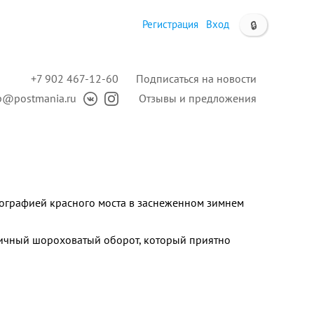
Регистрация
Вход
🔒
+7 902 467-12-60
Подписаться на новости
p@postmania.ru
Отзывы и предложения
тографией красного моста в заснеженном зимнем
ичный шороховатый оборот, который приятно