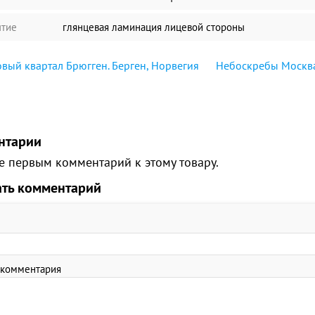
тие
глянцевая ламинация лицевой стороны
вый квартал Брюгген. Берген, Норвегия
Небоскребы Москв
нтарии
е первым комментарий к этому товару.
ать комментарий
 комментария