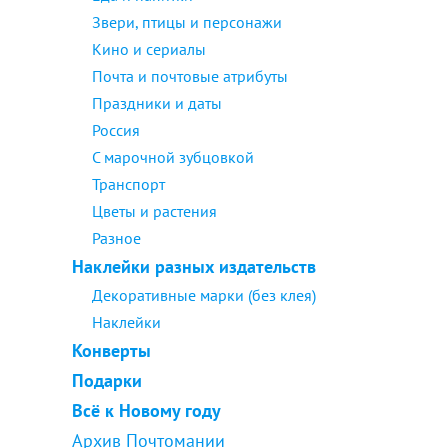
Звери, птицы и персонажи
Кино и сериалы
Почта и почтовые атрибуты
Праздники и даты
Россия
С марочной зубцовкой
Транспорт
Цветы и растения
Разное
Наклейки разных издательств
Декоративные марки (без клея)
Наклейки
Конверты
Подарки
Всё к Новому году
Архив Почтомании