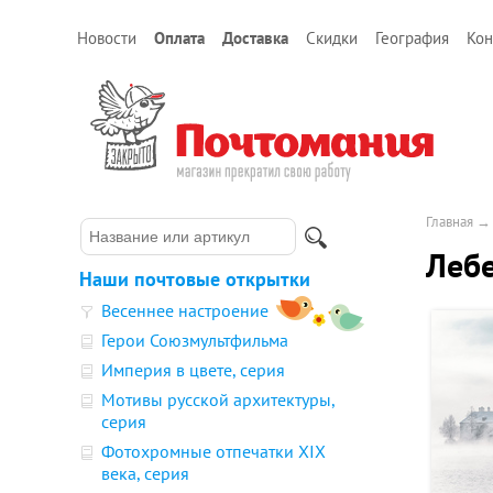
Новости
Оплата
Доставка
Скидки
География
Кон
Главная
Лебе
Наши почтовые открытки
Весеннее настроение
Герои Союзмультфильма
Империя в цвете, серия
Мотивы русской архитектуры,
серия
Фотохромные отпечатки XIX
века, серия