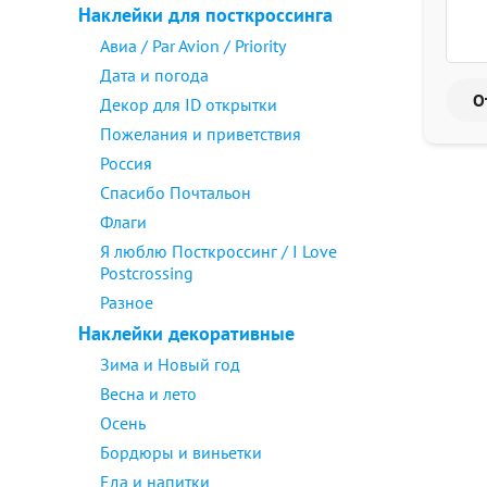
Наклейки для посткроссинга
Авиа / Par Avion / Priority
Дата и погода
Декор для ID открытки
Пожелания и приветствия
Россия
Спасибо Почтальон
Флаги
Я люблю Посткроссинг / I Love
Postcrossing
Разное
Наклейки декоративные
Зима и Новый год
Весна и лето
Осень
Бордюры и виньетки
Еда и напитки