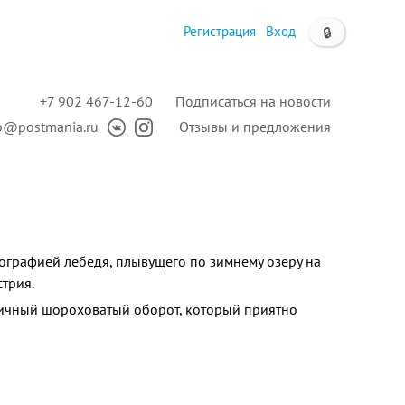
Регистрация
Вход
🔒
+7 902 467-12-60
Подписаться на новости
p@postmania.ru
Отзывы и предложения
ографией лебедя, плывущего по зимнему озеру на
стрия.
ичный шороховатый оборот, который приятно