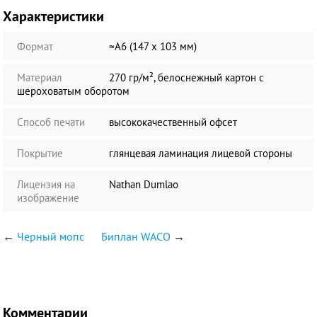
Характеристики
Формат
≈А6 (147 х 103 мм)
Материал
270 гр/м², белоснежный картон с
шероховатым оборотом
Способ печати
высококачественный офсет
Покрытие
глянцевая ламинация лицевой стороны
Лицензия на
Nathan Dumlao
изображение
←
Черный мопс
Биплан WACO
→
Комментарии