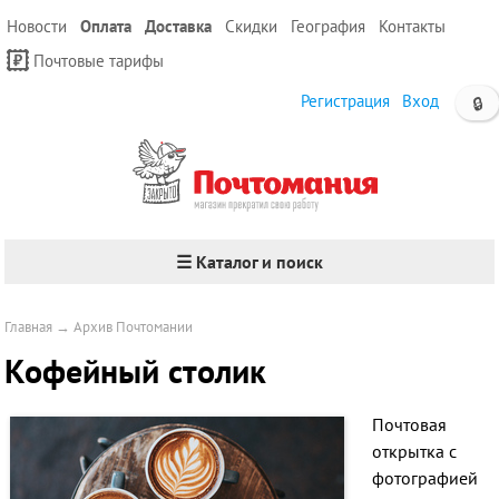
Новости
Оплата
Доставка
Скидки
География
Контакты
Почтовые тарифы
Регистрация
Вход
🔒
☰ Каталог и поиск
Главная
→
Архив Почтомании
Кофейный столик
Почтовая
открытка с
фотографией