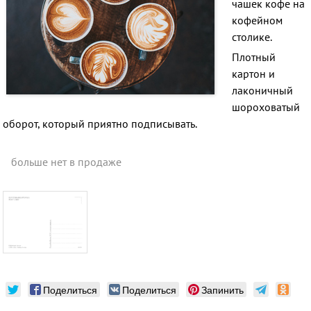
чашек кофе на
кофейном
столике.
Плотный
картон и
лаконичный
шороховатый
оборот, который приятно подписывать.
больше нет в продаже
Поделиться
Поделиться
Запинить