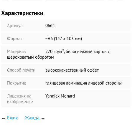
Характеристики
Артикул
0664
Формат
≈А6 (147 х 103 мм)
Материал
270 гр/м², белоснежный картон с
шероховатым оборотом
Способ печати
высококачественный офсет
Покрытие
глянцевая ламинация лицевой стороны
Лицензия на
Yannick Menard
изображение
←
Ежик
Жажда
→