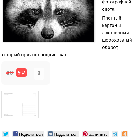
фотографией
енота.
Плотный
картон и
лаконичный
шороховатый
оборот,
который приятно подписывать.
18
9
₽
🔒
Поделиться
Поделиться
Запинить