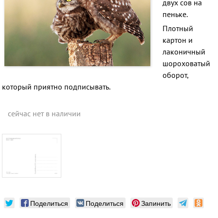
двух сов на
пеньке.
Плотный
картон и
лаконичный
шороховатый
оборот,
который приятно подписывать.
сейчас нет в наличии
Поделиться
Поделиться
Запинить