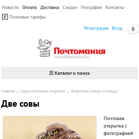
Новости
Оплата
Доставка
Скидки
География
Контакты
Почтовые тарифы
Регистрация
Вход
🔒
☰ Каталог и поиск
Главная
→
Наши почтовые открытки
→
Животные (звери и птицы)
Две совы
Почтовая
открытка с
фотографией