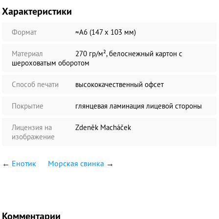
Характеристики
Формат
≈А6 (147 х 103 мм)
Материал
270 гр/м², белоснежный картон с
шероховатым оборотом
Способ печати
высококачественный офсет
Покрытие
глянцевая ламинация лицевой стороны
Лицензия на
Zdeněk Macháček
изображение
←
Енотик
Морская свинка
→
Комментарии