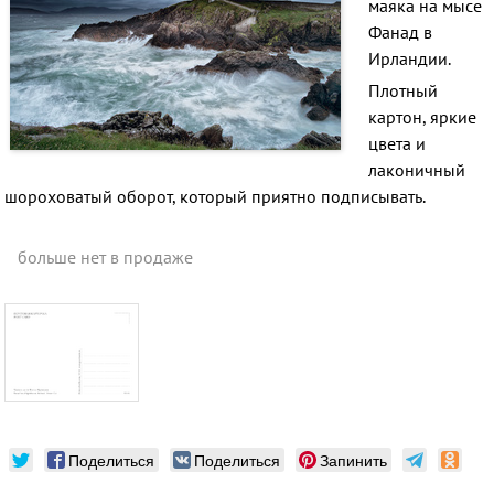
маяка на мысе
Фанад в
Ирландии.
Плотный
картон, яркие
цвета и
лаконичный
шороховатый оборот, который приятно подписывать.
больше нет в продаже
Поделиться
Поделиться
Запинить