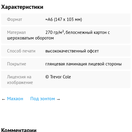
Характеристики
Формат
≈А6 (147 х 103 мм)
Материал
270 гр/м², белоснежный картон с
шероховатым оборотом
Способ печати
высококачественный офсет
Покрытие
глянцевая ламинация лицевой стороны
Лицензия на
© Trevor Cole
изображение
←
Махаон
Под зонтом
→
Комментарии