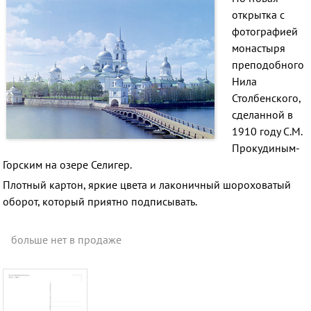
открытка
с
фотографией
монастыря
преподобного
Нила
Столбенского,
сделанной в
1910 году С.М.
Прокудиным-
Горским на озере Селигер.
Плотный картон, яркие цвета и лаконичный шороховатый
оборот, который приятно подписывать.
больше нет в продаже