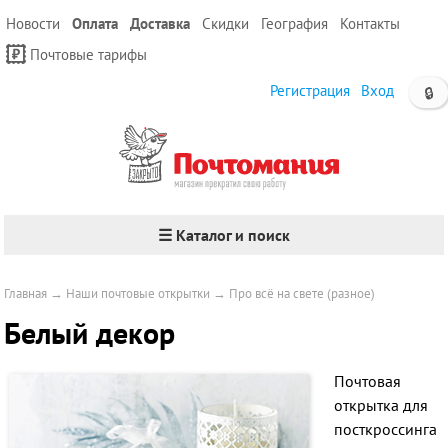
Новости
Оплата
Доставка
Скидки
География
Контакты
Почтовые тарифы
Регистрация
Вход
🔒
☰ Каталог и поиск
Главная
→
Наши почтовые открытки
→
Про всё на свете (разное)
Белый декор
Почтовая
открытка для
посткроссинга