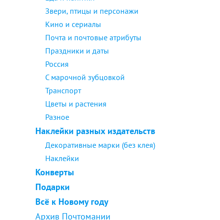
Звери, птицы и персонажи
Кино и сериалы
Почта и почтовые атрибуты
Праздники и даты
Россия
С марочной зубцовкой
Транспорт
Цветы и растения
Разное
Наклейки разных издательств
Декоративные марки (без клея)
Наклейки
Конверты
Подарки
Всё к Новому году
Архив Почтомании