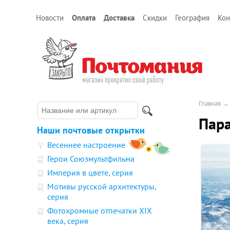
Новости
Оплата
Доставка
Скидки
География
Кон
Главная
Пар
Наши почтовые открытки
Весеннее настроение
Герои Союзмультфильма
Империя в цвете, серия
Мотивы русской архитектуры,
серия
Фотохромные отпечатки XIX
века, серия