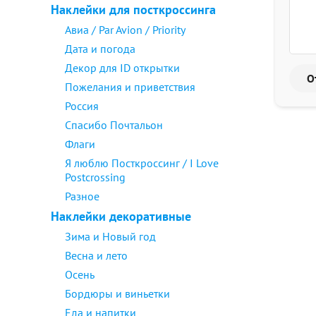
Наклейки для посткроссинга
Авиа / Par Avion / Priority
Дата и погода
Декор для ID открытки
Пожелания и приветствия
Россия
Спасибо Почтальон
Флаги
Я люблю Посткроссинг / I Love
Postcrossing
Разное
Наклейки декоративные
Зима и Новый год
Весна и лето
Осень
Бордюры и виньетки
Еда и напитки