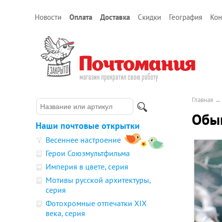
Новости
Оплата
Доставка
Скидки
География
Кон
Главная
Обы
Наши почтовые открытки
Весеннее настроение
Герои Союзмультфильма
Империя в цвете, серия
Мотивы русской архитектуры,
серия
Фотохромные отпечатки XIX
века, серия