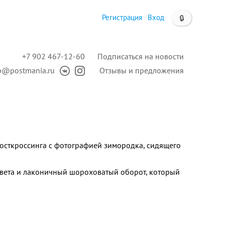
Регистрация
Вход
🔒
+7 902 467-12-60
Подписаться на новости
p@postmania.ru
Отзывы и предложения
посткроссинга c фотографией зимородка, сидящего
цвета и лаконичный шороховатый оборот, который