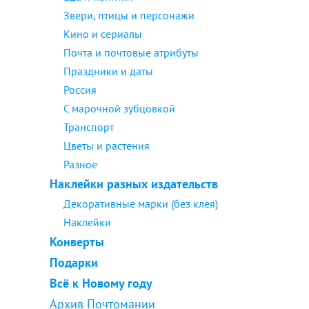
Звери, птицы и персонажи
Кино и сериалы
Почта и почтовые атрибуты
Праздники и даты
Россия
С марочной зубцовкой
Транспорт
Цветы и растения
Разное
Наклейки разных издательств
Декоративные марки (без клея)
Наклейки
Конверты
Подарки
Всё к Новому году
Архив Почтомании