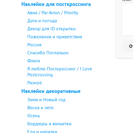
Наклейки для посткроссинга
Авиа / Par Avion / Priority
Дата и погода
Декор для ID открытки
Пожелания и приветствия
Россия
Спасибо Почтальон
Флаги
Я люблю Посткроссинг / I Love
Postcrossing
Разное
Наклейки декоративные
Зима и Новый год
Весна и лето
Осень
Бордюры и виньетки
Еда и напитки