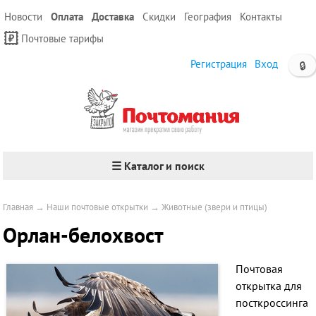
Новости
Оплата
Доставка
Скидки
География
Контакты
Почтовые тарифы
Регистрация
Вход
🔒
☰ Каталог и поиск
Главная
→
Наши почтовые открытки
→
Животные (звери и птицы)
Орлан-белохвост
Почтовая
открытка для
посткроссинга