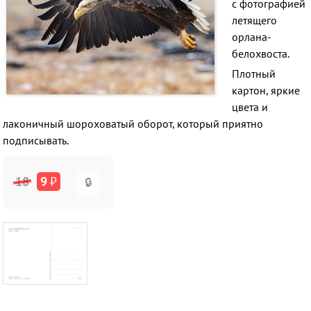
c фотографией
летящего
орлана-
белохвоста.
Плотный
картон, яркие
цвета и
лаконичный шороховатый оборот, который приятно
подписывать.
18
9
₽
🔒