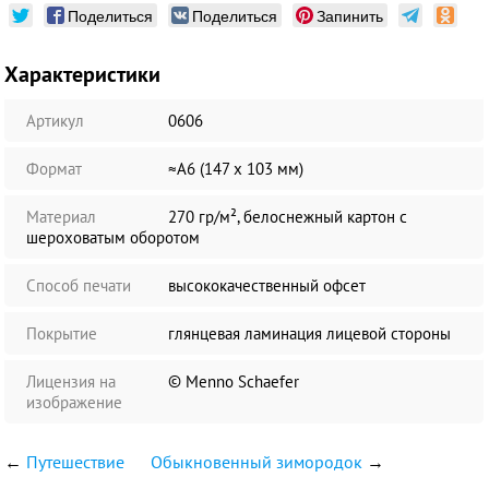
Поделиться
Поделиться
Запинить
Характеристики
Артикул
0606
Формат
≈А6 (147 х 103 мм)
Материал
270 гр/м², белоснежный картон с
шероховатым оборотом
Способ печати
высококачественный офсет
Покрытие
глянцевая ламинация лицевой стороны
Лицензия на
© Menno Schaefer
изображение
←
Путешествие
Обыкновенный зимородок
→