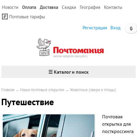
Новости
Оплата
Доставка
Скидки
География
Контакты
Почтовые тарифы
Регистрация
Вход
🔒
☰ Каталог и поиск
Главная
→
Наши почтовые открытки
→
Животные (звери и птицы)
Путешествие
Почтовая
открытка для
посткроссинга