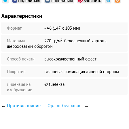
Поделиться
Поделиться
Запинить
Характеристики
Формат
≈А6 (147 х 103 мм)
Материал
270 гр/м², белоснежный картон с
шероховатым оборотом
Способ печати
высококачественный офсет
Покрытие
глянцевая ламинация лицевой стороны
Лицензия на
© tuelekza
изображение
←
Противостояние
Орлан-белохвост
→