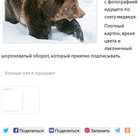
c фотографией
идущего по
снегу медведя.
Плотный
картон, яркие
цвета и
лаконичный
шороховатый оборот, который приятно подписывать.
больше нет в продаже
Поделиться
Поделиться
Запинить