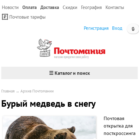
Новости
Оплата
Доставка
Скидки
География
Контакты
Почтовые тарифы
Регистрация
Вход
🔒
☰ Каталог и поиск
Главная
→
Архив Почтомании
Бурый медведь в снегу
Почтовая
открытка для
посткроссинга