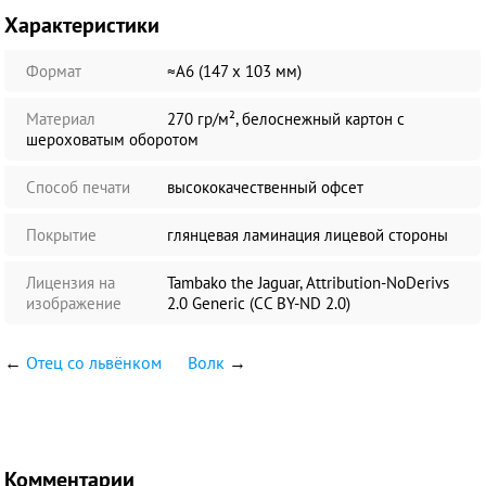
Характеристики
Формат
≈А6 (147 х 103 мм)
Материал
270 гр/м², белоснежный картон с
шероховатым оборотом
Способ печати
высококачественный офсет
Покрытие
глянцевая ламинация лицевой стороны
Лицензия на
Tambako the Jaguar, Attribution-NoDerivs
изображение
2.0 Generic (CC BY-ND 2.0)
←
Отец со львёнком
Волк
→
Комментарии