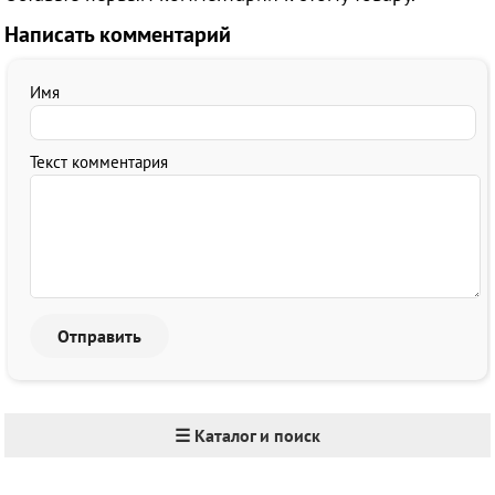
Написать комментарий
Имя
Текст комментария
☰ Каталог и поиск