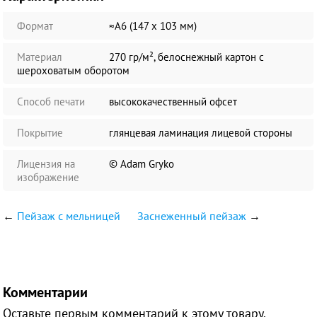
Формат
≈А6 (147 х 103 мм)
Материал
270 гр/м², белоснежный картон с
шероховатым оборотом
Способ печати
высококачественный офсет
Покрытие
глянцевая ламинация лицевой стороны
Лицензия на
© Adam Gryko
изображение
←
Пейзаж с мельницей
Заснеженный пейзаж
→
Комментарии
Оставьте первым комментарий к этому товару.