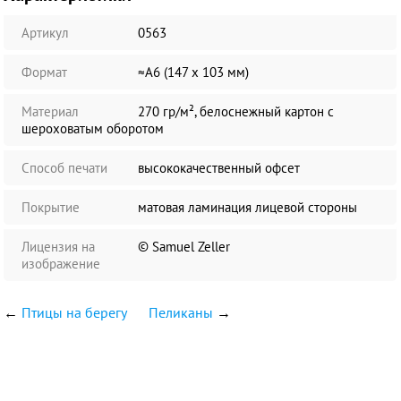
Артикул
0563
Формат
≈А6 (147 х 103 мм)
Материал
270 гр/м², белоснежный картон с
шероховатым оборотом
Способ печати
высококачественный офсет
Покрытие
матовая ламинация лицевой стороны
Лицензия на
© Samuel Zeller
изображение
←
Птицы на берегу
Пеликаны
→