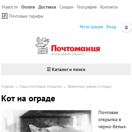
Новости
Оплата
Доставка
Скидки
География
Контакты
Почтовые тарифы
Регистрация
Вход
🔒
☰ Каталог и поиск
Главная
→
Наши почтовые открытки
→
Животные (звери и птицы)
Кот на ограде
Почтовая
открытка в
черно-белых