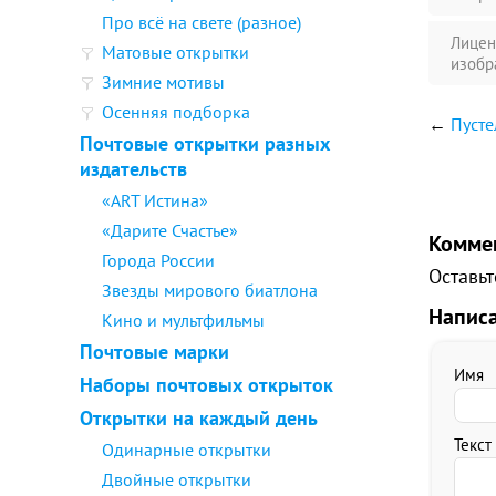
Про всё на свете (разное)
Лицен
Матовые открытки
изобр
Зимние мотивы
Осенняя подборка
←
Пусте
Почтовые открытки разных
издательств
«ART Истина»
«Дарите Счастье»
Комме
Города России
Оставьт
Звезды мирового биатлона
Напис
Кино и мультфильмы
Почтовые марки
Имя
Наборы почтовых открыток
Открытки на каждый день
Текст
Одинарные открытки
Двойные открытки