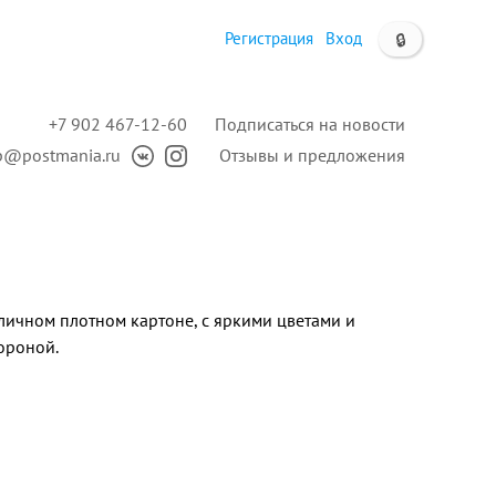
Регистрация
Вход
🔒
+7 902 467-12-60
Подписаться на новости
p@postmania.ru
Отзывы и предложения
личном плотном картоне, с яркими цветами и
ороной.