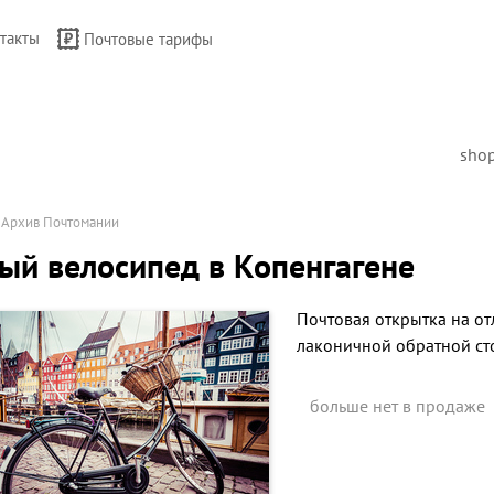
такты
Почтовые тарифы
sho
→
Архив Почтомании
ый велосипед в Копенгагене
Почтовая открытка на от
лаконичной обратной ст
больше нет в продаже