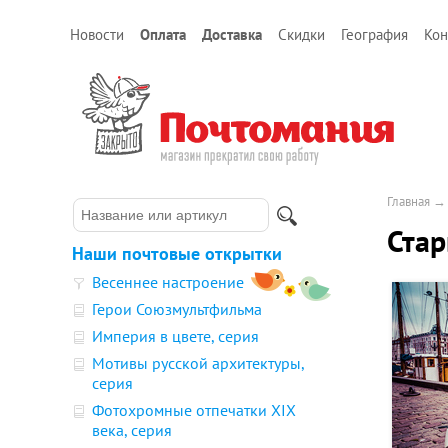
Новости
Оплата
Доставка
Скидки
География
Кон
Главная
Стар
Наши почтовые открытки
Весеннее настроение
Герои Союзмультфильма
Империя в цвете, серия
Мотивы русской архитектуры,
серия
Фотохромные отпечатки XIX
века, серия