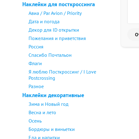
Наклейки для посткроссинга
Авиа / Par Avion / Priority
Дата и погода
Декор для ID открытки
Пожелания и приветствия
Россия
Спасибо Почтальон
Флаги
Я люблю Посткроссинг / I Love
Postcrossing
Разное
Наклейки декоративные
Зима и Новый год
Весна и лето
Осень
Бордюры и виньетки
Еда и напитки