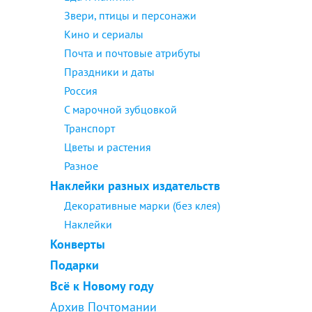
Звери, птицы и персонажи
Кино и сериалы
Почта и почтовые атрибуты
Праздники и даты
Россия
С марочной зубцовкой
Транспорт
Цветы и растения
Разное
Наклейки разных издательств
Декоративные марки (без клея)
Наклейки
Конверты
Подарки
Всё к Новому году
Архив Почтомании