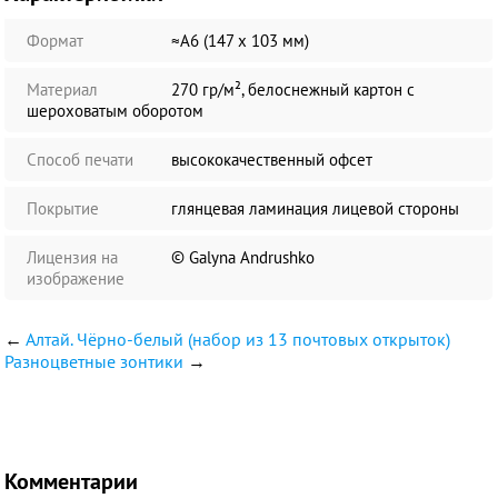
Формат
≈А6 (147 х 103 мм)
Материал
270 гр/м², белоснежный картон с
шероховатым оборотом
Способ печати
высококачественный офсет
Покрытие
глянцевая ламинация лицевой стороны
Лицензия на
© Galyna Andrushko
изображение
←
Алтай. Чёрно-белый (набор из 13 почтовых открыток)
Разноцветные зонтики
→
Комментарии