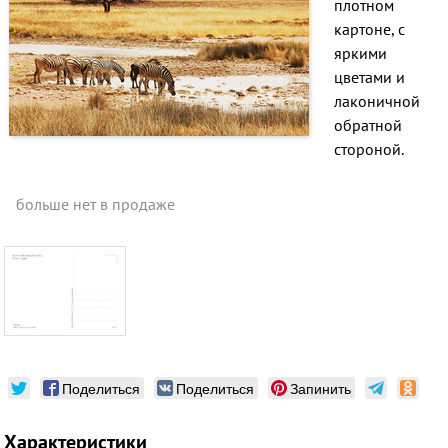
плотном
картоне, с
яркими
цветами и
лаконичной
обратной
стороной.
больше нет в продаже
Поделиться
Поделиться
Запинить
Характеристики