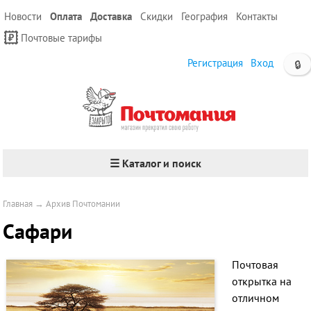
Новости
Оплата
Доставка
Скидки
География
Контакты
Почтовые тарифы
Регистрация
Вход
🔒
☰ Каталог и поиск
Главная
→
Архив Почтомании
Сафари
Почтовая
открытка на
отличном