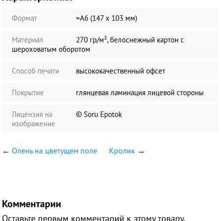
Формат
≈А6 (147 х 103 мм)
Материал
270 гр/м², белоснежный картон с
шероховатым оборотом
Способ печати
высококачественный офсет
Покрытие
глянцевая ламинация лицевой стороны
Лицензия на
© Soru Epotok
изображение
←
Олень на цветущем поле
Кролик
→
Комментарии
Оставьте первым комментарий к этому товару.