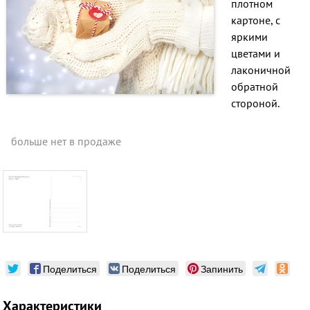
плотном
картоне, с
яркими
цветами и
лаконичной
обратной
стороной.
больше нет в продаже
Поделиться
Поделиться
Запинить
Характеристики