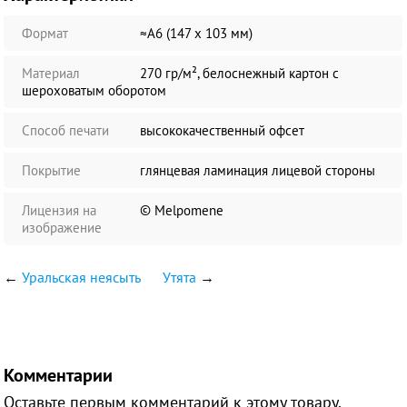
Формат
≈А6 (147 х 103 мм)
Материал
270 гр/м², белоснежный картон с
шероховатым оборотом
Способ печати
высококачественный офсет
Покрытие
глянцевая ламинация лицевой стороны
Лицензия на
© Melpomene
изображение
←
Уральская неясыть
Утята
→
Комментарии
Оставьте первым комментарий к этому товару.