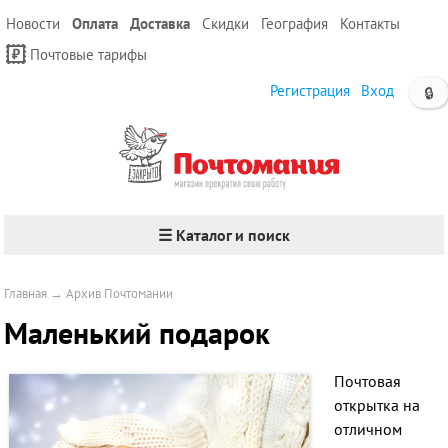
Новости
Оплата
Доставка
Скидки
География
Контакты
Почтовые тарифы
Регистрация
Вход
🔒
☰ Каталог и поиск
Главная
→
Архив Почтомании
Маленький подарок
Почтовая
открытка на
отличном