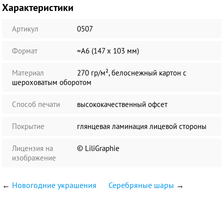
Характеристики
Артикул
0507
Формат
≈А6 (147 х 103 мм)
Материал
270 гр/м², белоснежный картон с
шероховатым оборотом
Способ печати
высококачественный офсет
Покрытие
глянцевая ламинация лицевой стороны
Лицензия на
© LiliGraphie
изображение
←
Новогодние украшения
Серебряные шары
→