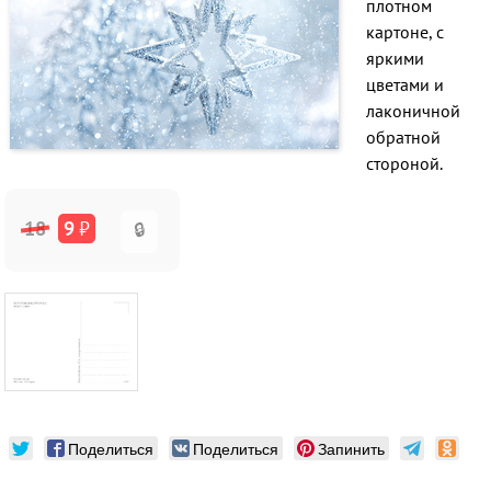
плотном
картоне, с
яркими
цветами и
лаконичной
обратной
стороной.
18
9
₽
🔒
Поделиться
Поделиться
Запинить