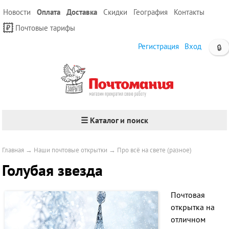
Новости
Оплата
Доставка
Скидки
География
Контакты
Почтовые тарифы
Регистрация
Вход
🔒
☰ Каталог и поиск
Главная
→
Наши почтовые открытки
→
Про всё на свете (разное)
Голубая звезда
Почтовая
открытка на
отличном