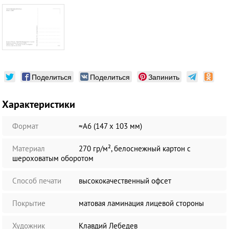
Поделиться
Поделиться
Запинить
Характеристики
Формат
≈А6 (147 х 103 мм)
Материал
270 гр/м², белоснежный картон с
шероховатым оборотом
Способ печати
высококачественный офсет
Покрытие
матовая ламинация лицевой стороны
Художник
Клавдий Лебедев