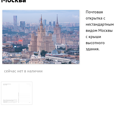
Почтовая
открытка с
нестандартным
видом Москвы
с крыши
высотного
здания.
сейчас нет в наличии