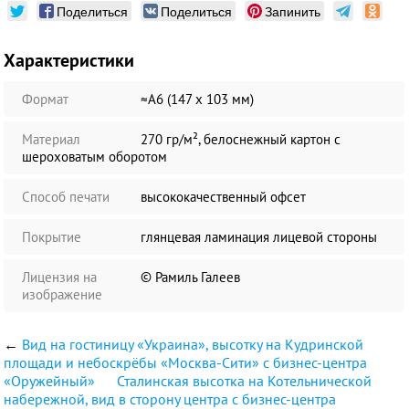
Поделиться
Поделиться
Запинить
Характеристики
Формат
≈А6 (147 х 103 мм)
Материал
270 гр/м², белоснежный картон с
шероховатым оборотом
Способ печати
высококачественный офсет
Покрытие
глянцевая ламинация лицевой стороны
Лицензия на
© Рамиль Галеев
изображение
←
Вид на гостиницу «Украина», высотку на Кудринской
площади и небоскрёбы «Москва-Сити» с бизнес-центра
«Оружейный»
Сталинская высотка на Котельнической
набережной, вид в сторону центра с бизнес-центра