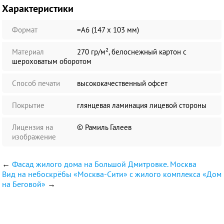
Характеристики
Формат
≈А6 (147 х 103 мм)
Материал
270 гр/м², белоснежный картон с
шероховатым оборотом
Способ печати
высококачественный офсет
Покрытие
глянцевая ламинация лицевой стороны
Лицензия на
© Рамиль Галеев
изображение
←
Фасад жилого дома на Большой Дмитровке. Москва
Вид на небоскрёбы «Москва-Сити» с жилого комплекса «Дом
на Беговой»
→