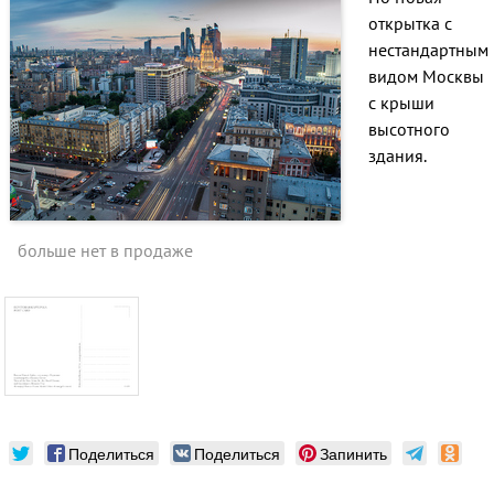
открытка с
нестандартным
видом Москвы
с крыши
высотного
здания.
больше нет в продаже
Поделиться
Поделиться
Запинить