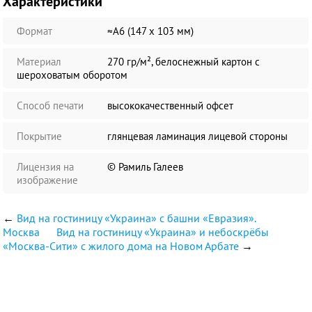
Характеристики
Формат
≈А6 (147 х 103 мм)
Материал
270 гр/м², белоснежный картон с
шероховатым оборотом
Способ печати
высококачественный офсет
Покрытие
глянцевая ламинация лицевой стороны
Лицензия на
© Рамиль Галеев
изображение
←
Вид на гостиницу «Украина» с башни «Евразия».
Москва
Вид на гостиницу «Украина» и небоскрёбы
«Москва-Сити» с жилого дома на Новом Арбате
→