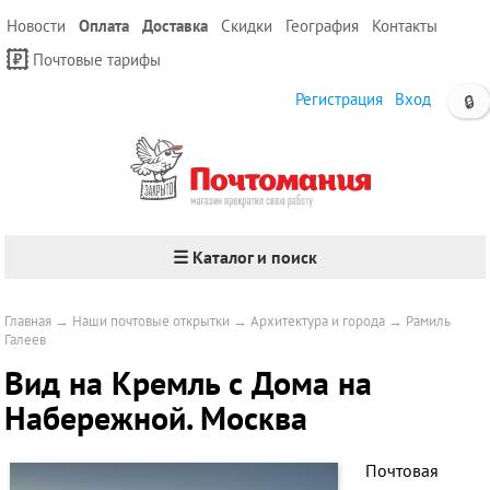
Новости
Оплата
Доставка
Скидки
География
Контакты
Почтовые тарифы
Регистрация
Вход
🔒
☰ Каталог и поиск
Главная
→
Наши почтовые открытки
→
Архитектура и города
→
Рамиль
Галеев
Вид на Кремль с Дома на
Набережной. Москва
Почтовая