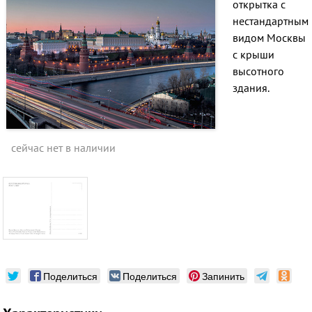
открытка с
нестандартным
видом Москвы
с крыши
высотного
здания.
сейчас нет в наличии
Поделиться
Поделиться
Запинить