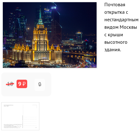
Почтовая
открытка с
нестандартным
видом Москвы
с крыши
высотного
здания.
18
9
₽
🔒