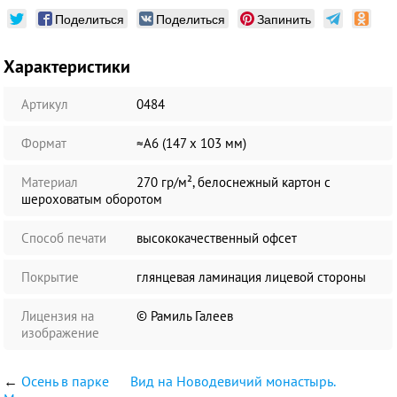
Поделиться
Поделиться
Запинить
Характеристики
Артикул
0484
Формат
≈А6 (147 х 103 мм)
Материал
270 гр/м², белоснежный картон с
шероховатым оборотом
Способ печати
высококачественный офсет
Покрытие
глянцевая ламинация лицевой стороны
Лицензия на
© Рамиль Галеев
изображение
←
Осень в парке
Вид на Новодевичий монастырь.