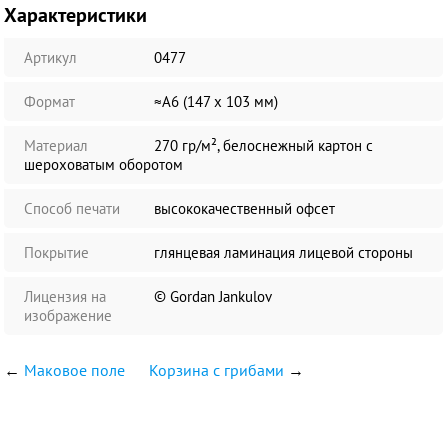
Характеристики
Артикул
0477
Формат
≈А6 (147 х 103 мм)
Материал
270 гр/м², белоснежный картон с
шероховатым оборотом
Способ печати
высококачественный офсет
Покрытие
глянцевая ламинация лицевой стороны
Лицензия на
© Gordan Jankulov
изображение
←
Маковое поле
Корзина с грибами
→