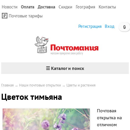
Новости
Оплата
Доставка
Скидки
География
Контакты
Почтовые тарифы
Регистрация
Вход
🔒
☰ Каталог и поиск
Главная
→
Наши почтовые открытки
→
Цветы и растения
Цветок тимьяна
Почтовая
открытка на
отличном