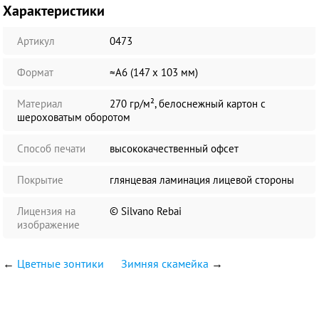
Характеристики
Артикул
0473
Формат
≈А6 (147 х 103 мм)
Материал
270 гр/м², белоснежный картон с
шероховатым оборотом
Способ печати
высококачественный офсет
Покрытие
глянцевая ламинация лицевой стороны
Лицензия на
© Silvano Rebai
изображение
←
Цветные зонтики
Зимняя скамейка
→